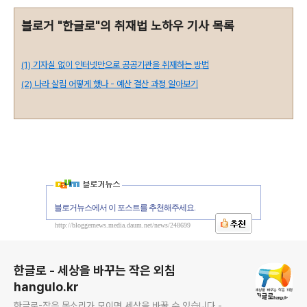
블로거 "한글로"의 취재법 노하우 기사 목록
(1) 기자실 없이 인터넷만으로 공공기관을 취재하는 방법
(2) 나라 살림 어떻게 했나 - 예산 결산 과정 알아보기
블로거뉴스에서 이 포스트를 추천해주세요.
http://bloggernews.media.daum.net/news/248699
로그 정보
한글로 - 세상을 바꾸는 작은 외침
hangulo.kr
한글로-작은 목소리가 모이면 세상을 바꿀 수 있습니다.-