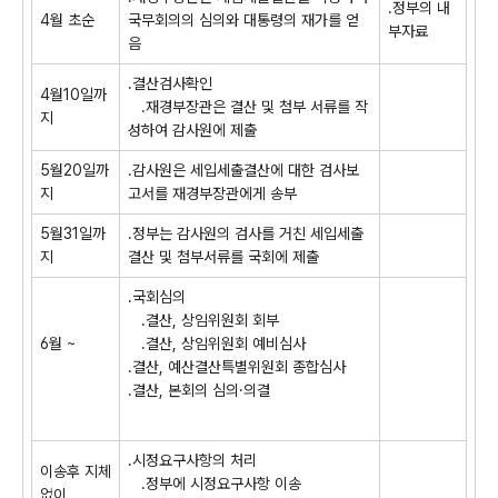
.정부의 내
4월 초순
국무회의의 심의와 대통령의 재가를 얻
부자료
음
.결산검사확인
4월10일까
.재경부장관은 결산 및 첨부 서류를 작
지
성하여 감사원에 제출
5월20일까
.감사원은 세입세출결산에 대한 검사보
지
고서를 재경부장관에게 송부
5월31일까
.정부는 감사원의 검사를 거친 세입세출
지
결산 및 첨부서류를 국회에 제출
.국회심의
.결산, 상임위원회 회부
6월 ~
.결산, 상임위원회 예비심사
.결산, 예산결산특별위원회 종합심사
.결산, 본회의 심의·의결
.시정요구사항의 처리
이송후 지체
.정부에 시정요구사항 이송
없이