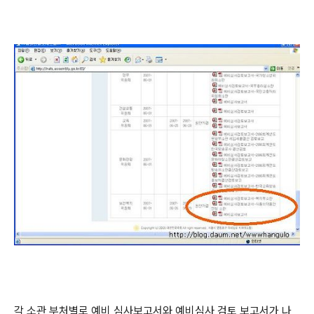
각 소관 부처별로 예비 심사보고서와 예비심사 검토 보고서가 나