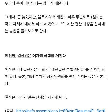
우리의 주머니에서 나온 것이기 때문이다.
그래서, 좀 늦었지만, 블로거의 취재법 노하우 두번째로 (원래는
국회 자체에 대해서 하려고 했으나.. ^^) 예산 결산 과정을 알아내
는 방법을 둘러보기로 한다.
예산안, 결산안은 어차피 국회를 거친다
예산안이나 결산안은 국회의 "예산결산 특별위원회"를 거치게 되
어 있다. 물론, 해당 부처의 상임위원회를 먼저 거치는 것은 기본이
다.
결산은 아래와 같은 단계를 거치게 된다.
(출처 :
http://nafs.assembly.go.kr:83/jsp/Resume/FI_Settl