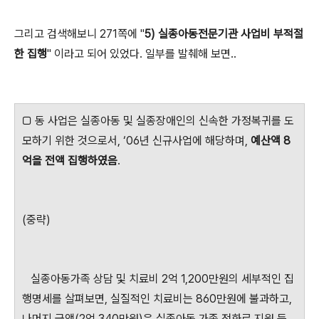
그리고 검색해보니 271쪽에 "
5) 실종아동전문기관 사업비 부적절
한 집행
" 이라고 되어 있었다. 일부를 발췌해 보면..
□ 동 사업은 실종아동 및 실종장애인의 신속한 가정복귀를 도
모하기 위한 것으로서, ‘06년 신규사업에 해당하며,
예산액 8
억을 전액 집행하였음
.
(중략)
실종아동가족 상담 및 치료비 2억 1,200만원의 세부적인 집
행명세를 살펴보면, 실질적인 치료비는 860만원에 불과하고,
나머지 금액(2억 340만원)은 실종아동 가족 전화료 지원 등