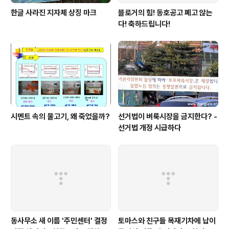
한글 사라진 지자체 상징 마크
블로거의 힘! 동호공고 폐고 않는
다! 축하드립니다!
시멘트 속의 물고기, 왜 죽었을까?
선거법이 벼룩시장을 금지한다? -
선거법 개정 시급하다
동사무소 새 이름 '주민센터' 결정
토마스와 친구들 목재기차에 납이