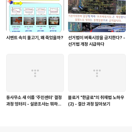
시멘트 속의 물고기, 왜 죽었을까?
선거법이 벼룩시장을 금지한다? -
선거법 개정 시급하다
동사무소 새 이름 '주민센터' 결정
블로거 "한글로"의 취재법 노하우
과정 엉터리 - 설문조사는 뭐하러
(2) - 결산 과정 알아보기
했나?