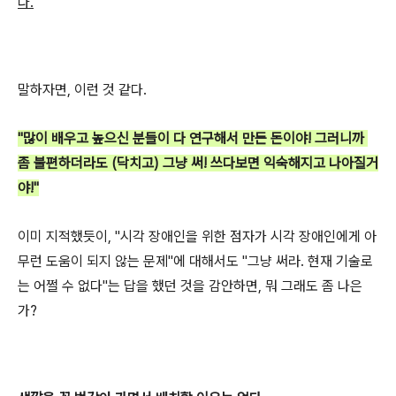
다.
말하자면, 이런 것 같다.
"많이 배우고 높으신 분들이 다 연구해서 만든 돈이야! 그러니까
좀 불편하더라도 (닥치고) 그냥 써! 쓰다보면 익숙해지고 나아질거
야!"
이미 지적했듯이, "시각 장애인을 위한 점자가 시각 장애인에게 아
무런 도움이 되지 않는 문제"에 대해서도 "그냥 써라. 현재 기술로
는 어쩔 수 없다"는 답을 했던 것을 감안하면, 뭐 그래도 좀 나은
가?