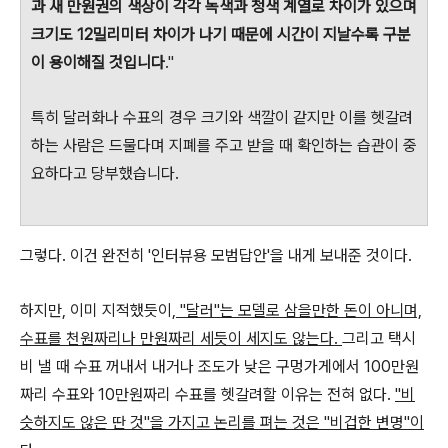
과 새 만원권의 색상이 각각 녹색과 청색 계열로 차이가 있으며
크기도 12밀리미터 차이가 나기 때문에 시간이 지날수록 구분
이 용이해질 것입니다
."
특히 달러화나 수표의 경우 크기와 색깔이 같지만 이를 헷갈려
하는 사람은 드물다며 지폐를 주고 받을 때 확인하는 습관이 중
요하다고 당부했습니다.
그렇다. 이건 완전히 '인터뷰용 모범답안'을 내게 보내준 것이다.
하지만, 이미 지적했듯이,
"달러"는 모델로 삼을만한 돈이 아니며,
수표를 천원짜리나 만원짜리 세듯이 세지도 않는다.
그리고 택시
비 낼 때 수표 꺼내서 내거나 조도가 낮은 구멍가게에서 100만원
짜리 수표와 10만원짜리 수표를 헷갈려할 이유는 전혀 없다.
"비
슷하지도 않은 딴 것"을 가지고 논리를 펴는 것은 "비겁한 변명"이