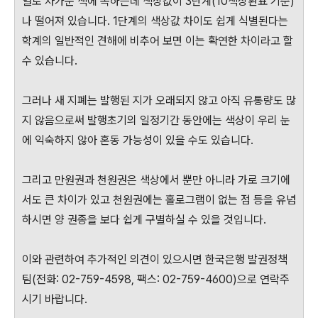
열로 차가운 색에 속하는데 색상값이 3단계(10색상환표 기준)
나 떨어져 있습니다. 1단계의 색상값 차이도 쉽게 식별된다는
학계의 일반적인 견해에 비추어 보면 이는 확연한 차이라고 할
수 있습니다.
그러나 새 지폐는 발행된 지가 오래되지 않고 아직 유통량도 많
지 않음으로써 발행초기의 일정기간 동안에는 색상이 우리 눈
에 익숙하지 않아 혼동 가능성이 있을 수도 있습니다.
그리고 만원권과 천원권은 색상에서 뿐만 아니라 가로 크기에
서도 큰 차이가 있고 천원권에는 홀로그램이 없는 점 등을 유념
하시면 양 권종을 보다 쉽게 구별하실 수 있을 것입니다.
이와 관련하여 추가적인 의견이 있으시면 한국은행 발권정책
팀(전화: 02-759-4598, 팩스: 02-759-4600)으로 연락주
시기 바랍니다.