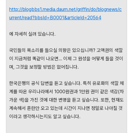
http://blogbbs1.media.daum.net/griffin/do/blognews/c
urrent/read?bbsId=B0001&articleId=20564
에 자세히 실려 있습니다.
국민들의 목소리를 들으실 의향은 있으십니까? 고액권의 색깔
이 지금처럼 똑같이 나오면... 이제 그 원성을 어떻게 들을 것이
며, 그것을 보정할 방법은 없어집니다.
한국은행의 공식 답변을 듣고 싶습니다. 특히 유로화의 색깔 체
계를 따온 우리나라에서 1000원권과 1만원 권이 같은 색감(차
가운 색)을 가진 것에 대한 변명을 듣고 싶습니다. 또한, 현재도
계속해서 혼란만 오고 있는데 시간이 지나면 정말로 나아질 것
이라고 생각하시는지도 알고 싶습니다.