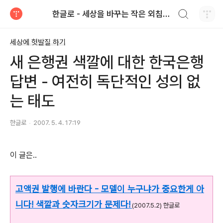
검색하기
한글로 - 세상을 바꾸는 작은 외침 hangulo.kr
티스토리
세상에 헛발질 하기
새 은행권 색깔에 대한 한국은행
답변 - 여전히 독단적인 성의 없
는 태도
한글로
2007. 5. 4. 17:19
이 글은..
고액권 발행에 바란다 - 모델이 누구냐가 중요한게 아
니다! 색깔과 숫자크기가 문제다!
(2007.5.2) 한글로