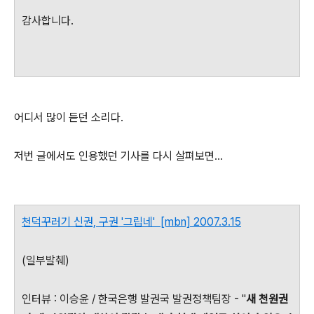
감사합니다.
어디서 많이 듣던 소리다.
저번 글에서도 인용했던 기사를 다시 살펴보면...
천덕꾸러기 신권, 구권 '그립네' [mbn] 2007.3.15
(일부발췌)
인터뷰 : 이승윤 / 한국은행 발권국 발권정책팀장 - "
새 천원권