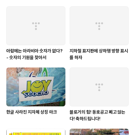
심 저녁" 대신에 "조식, 중식, 석식"을 먹는 ..
아랍에는 아라비아 숫자가 없다?
지하철 표지판에 상하행 방향 표시
- 숫자의 기원을 찾아서
를 하자
한글 사라진 지자체 상징 마크
블로거의 힘! 동호공고 폐고 않는
다! 축하드립니다!