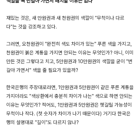
색깔을 꼭 번갈아 가면서 배치할 이유는 없다
재밌는 것은, 새 만원권과 새 천원권의 색깔이 "무척이나 다르
다"는 것을 강조하고 있다.
그러면, 오천원권이 "완전히 색도 차이가 있는" 푸른 색을 가지고,
천원권이 붉은 계통을 가지면 안되는 이유는 무엇인가? 아니, 이미
만든 것은 그렇다고 치고, 5만원권과 10만원권의 색깔을 굳이 "번
갈아 가면서" 색을 줄 필요가 있을까?
한국은행의 주장대로라면, 1만원권과 5만원권이 같은 푸른 계통을
가지더라도 "색상환에서 충분히 차이가 나는" 색으로 하면 안되는
이유는 무엇인가? 적어도, 1만원권과 5만원권은 헷갈릴 가능성이
무척이나 작다. (첫 숫자가 차이가 나기 때문이다) 거기다 한국은
행의 설명대로 "길이"도 다르지 않나?