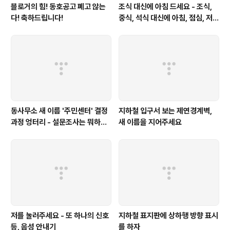
블로거의 힘! 동호공고 폐고 않는
조식 대신에 아침 드세요 - 조식,
다! 축하드립니다!
중식, 석식 대신에 아침, 점심, 저녁
을 사용하자
동사무소 새 이름 '주민센터' 결정
지하철 입구서 보는 제연경계벽,
과정 엉터리 - 설문조사는 뭐하러
새 이름을 지어주세요
했나?
저를 눌러주세요 - 또 하나의 신호
지하철 표지판에 상하행 방향 표시
등, 음성 안내기
를 하자