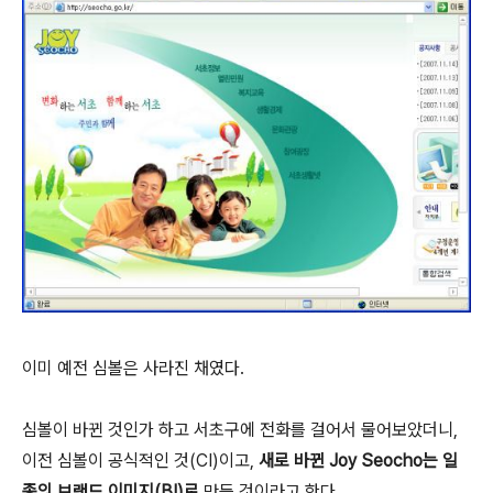
이미 예전 심볼은 사라진 채였다.
심볼이 바뀐 것인가 하고 서초구에 전화를 걸어서 물어보았더니,
이전 심볼이 공식적인 것(CI)이고,
새로 바뀐 Joy Seocho는 일
종의 브랜드 이미지(BI)로
만든 것이라고 한다.