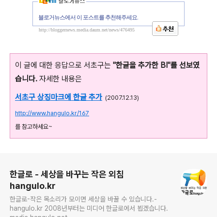
블로거뉴스에서 이 포스트를 추천해주세요.
http://bloggernews.media.daum.net/news/476495
이 글에 대한 응답으로 서초구는
"한글을 추가한 BI"를 선보였
습니다.
자세한 내용은
서초구 상징마크에 한글 추가
(2007.12.13)
http://www.hangulo.kr/167
를 참고하세요~
로그 정보
한글로 - 세상을 바꾸는 작은 외침
hangulo.kr
한글로-작은 목소리가 모이면 세상을 바꿀 수 있습니다.-
hangulo.kr 2008년부터는 미디어 한글로에서 뵙겠습니다.