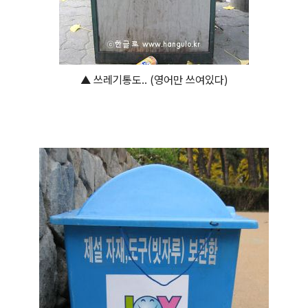
▲ 쓰레기통도.. (영어만 쓰여있다)