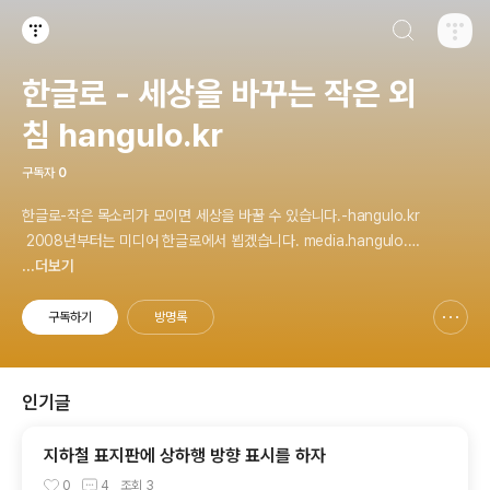
검색하기
티스토리
한글로 - 세상을 바꾸는 작은 외
침 hangulo.kr
구독자
0
한글로-작은 목소리가 모이면 세상을 바꿀 수 있습니다.-hangulo.kr
2008년부터는 미디어 한글로에서 뵙겠습니다. media.hangulo.n
et
...더보기
구독하기
방명록
신고하기 레이어
열기
인기글
지하철 표지판에 상하행 방향 표시를 하자
0
4
조회
3